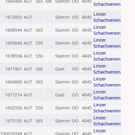
1664468
AUT
S65
MK
Stamm
OÖ
4045
Schachverein
Linzer
1672053
AUT
Stamm
OÖ
4045
Schachverein
Linzer
1668544
AUT
S65
Stamm
OÖ
4045
Schachverein
Linzer
1605640
AUT
S50
Stamm
OÖ
4045
Schachverein
Linzer
1678558
AUT
S50
Stamm
OÖ
4045
Schachverein
Linzer
1671901
AUT
S60
Gast
OÖ
4045
Schachverein
Linzer
1664069
AUT
S65
Stamm
OÖ
4045
Schachverein
Linzer
1617214
AUT
Gast
OÖ
4045
Schachverein
Linzer
1632558
AUT
S50
Stamm
OÖ
4045
Schachverein
Linzer
1675150
AUT
S65
Stamm
OÖ
4045
Schachverein
Linzer
530018749
AUT
Stamm
OÖ
4045