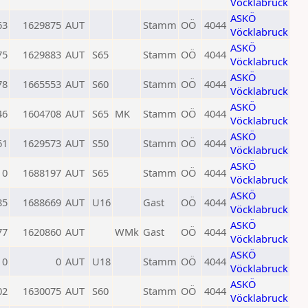
Vöcklabruck
ASKÖ
63
1629875
AUT
Stamm
OÖ
4044
Vöcklabruck
ASKÖ
75
1629883
AUT
S65
Stamm
OÖ
4044
Vöcklabruck
ASKÖ
78
1665553
AUT
S60
Stamm
OÖ
4044
Vöcklabruck
ASKÖ
46
1604708
AUT
S65
MK
Stamm
OÖ
4044
Vöcklabruck
ASKÖ
61
1629573
AUT
S50
Stamm
OÖ
4044
Vöcklabruck
ASKÖ
0
1688197
AUT
S65
Stamm
OÖ
4044
Vöcklabruck
ASKÖ
85
1688669
AUT
U16
Gast
OÖ
4044
Vöcklabruck
ASKÖ
77
1620860
AUT
WMk
Gast
OÖ
4044
Vöcklabruck
ASKÖ
0
0
AUT
U18
Stamm
OÖ
4044
Vöcklabruck
ASKÖ
02
1630075
AUT
S60
Stamm
OÖ
4044
Vöcklabruck