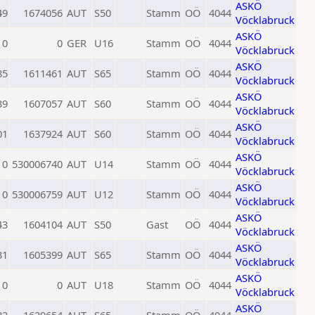
ASKÖ
49
1674056
AUT
S50
Stamm
OÖ
4044
Vöcklabruck
ASKÖ
0
0
GER
U16
Stamm
OÖ
4044
Vöcklabruck
ASKÖ
85
1611461
AUT
S65
Stamm
OÖ
4044
Vöcklabruck
ASKÖ
39
1607057
AUT
S60
Stamm
OÖ
4044
Vöcklabruck
ASKÖ
01
1637924
AUT
S60
Stamm
OÖ
4044
Vöcklabruck
ASKÖ
0
530006740
AUT
U14
Stamm
OÖ
4044
Vöcklabruck
ASKÖ
0
530006759
AUT
U12
Stamm
OÖ
4044
Vöcklabruck
ASKÖ
43
1604104
AUT
S50
Gast
OÖ
4044
Vöcklabruck
ASKÖ
31
1605399
AUT
S65
Stamm
OÖ
4044
Vöcklabruck
ASKÖ
0
0
AUT
U18
Stamm
OÖ
4044
Vöcklabruck
ASKÖ