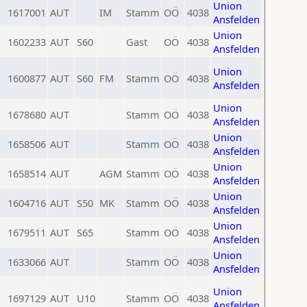
Union
1617001
AUT
IM
Stamm
OÖ
4038
Ansfelden
Union
1602233
AUT
S60
Gast
OÖ
4038
Ansfelden
Union
1600877
AUT
S60
FM
Stamm
OÖ
4038
Ansfelden
Union
1678680
AUT
Stamm
OÖ
4038
Ansfelden
Union
1658506
AUT
Stamm
OÖ
4038
Ansfelden
Union
1658514
AUT
AGM
Stamm
OÖ
4038
Ansfelden
Union
1604716
AUT
S50
MK
Stamm
OÖ
4038
Ansfelden
Union
1679511
AUT
S65
Stamm
OÖ
4038
Ansfelden
Union
1633066
AUT
Stamm
OÖ
4038
Ansfelden
Union
1697129
AUT
U10
Stamm
OÖ
4038
Ansfelden