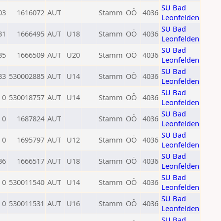
SU Bad
03
1616072
AUT
Stamm
OÖ
4036
Leonfelden
SU Bad
31
1666495
AUT
U18
Stamm
OÖ
4036
Leonfelden
SU Bad
35
1666509
AUT
U20
Stamm
OÖ
4036
Leonfelden
SU Bad
33
530002885
AUT
U14
Stamm
OÖ
4036
Leonfelden
SU Bad
0
530018757
AUT
U14
Stamm
OÖ
4036
Leonfelden
SU Bad
0
1687824
AUT
Stamm
OÖ
4036
Leonfelden
SU Bad
0
1695797
AUT
U12
Stamm
OÖ
4036
Leonfelden
SU Bad
36
1666517
AUT
U18
Stamm
OÖ
4036
Leonfelden
SU Bad
0
530011540
AUT
U14
Stamm
OÖ
4036
Leonfelden
SU Bad
0
530011531
AUT
U16
Stamm
OÖ
4036
Leonfelden
SU Bad