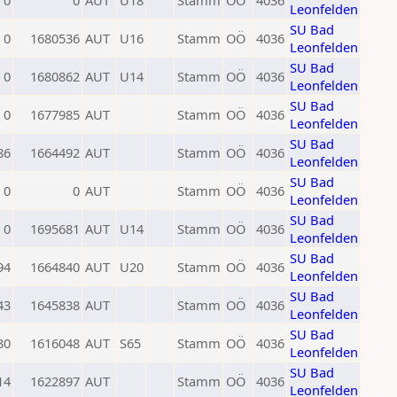
0
0
AUT
U18
Stamm
OÖ
4036
Leonfelden
SU Bad
0
1680536
AUT
U16
Stamm
OÖ
4036
Leonfelden
SU Bad
0
1680862
AUT
U14
Stamm
OÖ
4036
Leonfelden
SU Bad
0
1677985
AUT
Stamm
OÖ
4036
Leonfelden
SU Bad
86
1664492
AUT
Stamm
OÖ
4036
Leonfelden
SU Bad
0
0
AUT
Stamm
OÖ
4036
Leonfelden
SU Bad
0
1695681
AUT
U14
Stamm
OÖ
4036
Leonfelden
SU Bad
94
1664840
AUT
U20
Stamm
OÖ
4036
Leonfelden
SU Bad
43
1645838
AUT
Stamm
OÖ
4036
Leonfelden
SU Bad
30
1616048
AUT
S65
Stamm
OÖ
4036
Leonfelden
SU Bad
14
1622897
AUT
Stamm
OÖ
4036
Leonfelden