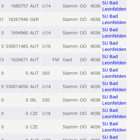
SU Bad
0
1680757
AUT
U14
Stamm
OÖ
4036
Leonfelden
SU Bad
61
16267940
GER
Stamm
OÖ
4036
Leonfelden
SU Bad
0
1694960
AUT
U14
Stamm
OÖ
4036
Leonfelden
SU Bad
0
530011485
AUT
U16
Stamm
OÖ
4036
Leonfelden
SU Bad
13
1626671
AUT
FM
Gast
OÖ
4036
Leonfelden
SU Bad
0
0
AUT
S65
Stamm
OÖ
4036
Leonfelden
SU Bad
0
530014050
AUT
U14
Stamm
OÖ
4036
Leonfelden
SU Bad
0
0
IRL
S50
Stamm
OÖ
4036
Leonfelden
SU Bad
0
0
CZE
U18
Stamm
OÖ
4036
Leonfelden
SU Bad
0
0
CZE
Stamm
OÖ
4036
Leonfelden
SU Bad