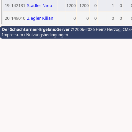
19
142131
Stadler Nino
1200
1200
0
1
0
20
149010
Ziegler Kilian
0
0
0
0
0
Der Schachturnier-Ergebnis-Server
© 2006-2026 Heinz Herzog
, CMS
Impressum / Nutzungsbedingungen