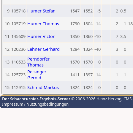
9
105718
Humer Stefan
1547
1552
-5
2
0,5
10
105719
Humer Thomas
1790
1804
-14
2
1
18
11
145609
Humer Victor
1350
1360
-10
7
3,5
12
120236
Lehner Gerhard
1284
1324
-40
3
0
Perndorfer
13
110533
1570
1570
0
0
0
Thomas
Reisinger
14
125723
1411
1397
14
1
1
Gerold
15
112915
Schmid Markus
1824
1824
0
0
0
Der Schachturnier-Ergebnis-Server
© 2006-2026 Heinz Herzog
, CMS
Impressum / Nutzungsbedingungen