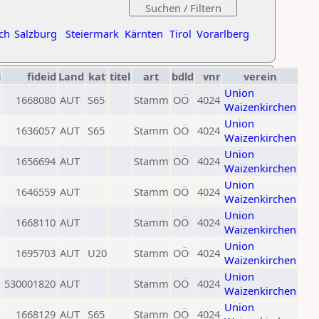
ch
Salzburg
Steiermark
Kärnten
Tirol
Vorarlberg
i
fideid
Land
kat
titel
art
bdld
vnr
verein
Union
1668080
AUT
S65
Stamm
OÖ
4024
Waizenkirchen
Union
1636057
AUT
S65
Stamm
OÖ
4024
Waizenkirchen
Union
1656694
AUT
Stamm
OÖ
4024
Waizenkirchen
Union
1646559
AUT
Stamm
OÖ
4024
Waizenkirchen
Union
1668110
AUT
Stamm
OÖ
4024
Waizenkirchen
Union
1695703
AUT
U20
Stamm
OÖ
4024
Waizenkirchen
Union
530001820
AUT
Stamm
OÖ
4024
Waizenkirchen
Union
1668129
AUT
S65
Stamm
OÖ
4024