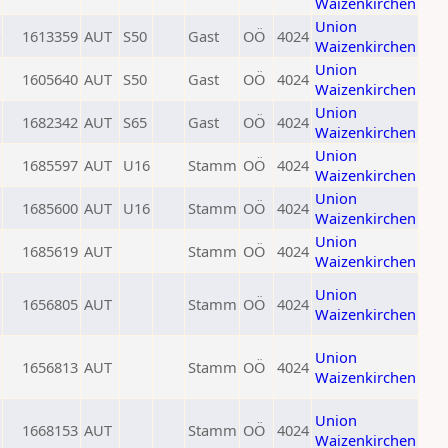
Waizenkirchen
Union
1613359
AUT
S50
Gast
OÖ
4024
Waizenkirchen
Union
1605640
AUT
S50
Gast
OÖ
4024
Waizenkirchen
Union
1682342
AUT
S65
Gast
OÖ
4024
Waizenkirchen
Union
1685597
AUT
U16
Stamm
OÖ
4024
Waizenkirchen
Union
1685600
AUT
U16
Stamm
OÖ
4024
Waizenkirchen
Union
1685619
AUT
Stamm
OÖ
4024
Waizenkirchen
Union
1656805
AUT
Stamm
OÖ
4024
Waizenkirchen
Union
1656813
AUT
Stamm
OÖ
4024
Waizenkirchen
Union
1668153
AUT
Stamm
OÖ
4024
Waizenkirchen