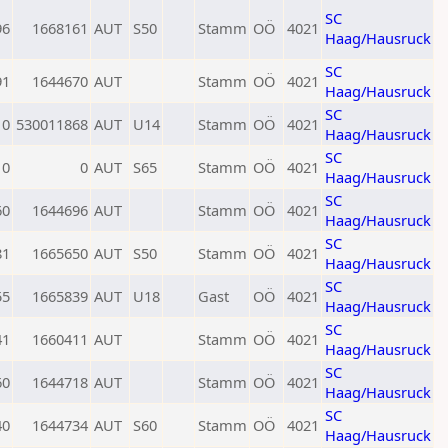
SC
96
1668161
AUT
S50
Stamm
OÖ
4021
Haag/Hausruck
SC
91
1644670
AUT
Stamm
OÖ
4021
Haag/Hausruck
SC
0
530011868
AUT
U14
Stamm
OÖ
4021
Haag/Hausruck
SC
0
0
AUT
S65
Stamm
OÖ
4021
Haag/Hausruck
SC
60
1644696
AUT
Stamm
OÖ
4021
Haag/Hausruck
SC
81
1665650
AUT
S50
Stamm
OÖ
4021
Haag/Hausruck
SC
55
1665839
AUT
U18
Gast
OÖ
4021
Haag/Hausruck
SC
41
1660411
AUT
Stamm
OÖ
4021
Haag/Hausruck
SC
60
1644718
AUT
Stamm
OÖ
4021
Haag/Hausruck
SC
40
1644734
AUT
S60
Stamm
OÖ
4021
Haag/Hausruck