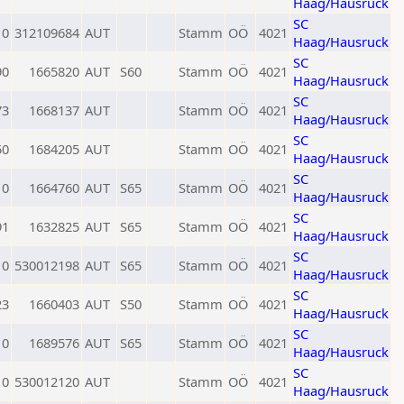
Haag/Hausruck
SC
0
312109684
AUT
Stamm
OÖ
4021
Haag/Hausruck
SC
90
1665820
AUT
S60
Stamm
OÖ
4021
Haag/Hausruck
SC
73
1668137
AUT
Stamm
OÖ
4021
Haag/Hausruck
SC
50
1684205
AUT
Stamm
OÖ
4021
Haag/Hausruck
SC
0
1664760
AUT
S65
Stamm
OÖ
4021
Haag/Hausruck
SC
91
1632825
AUT
S65
Stamm
OÖ
4021
Haag/Hausruck
SC
0
530012198
AUT
S65
Stamm
OÖ
4021
Haag/Hausruck
SC
23
1660403
AUT
S50
Stamm
OÖ
4021
Haag/Hausruck
SC
0
1689576
AUT
S65
Stamm
OÖ
4021
Haag/Hausruck
SC
0
530012120
AUT
Stamm
OÖ
4021
Haag/Hausruck