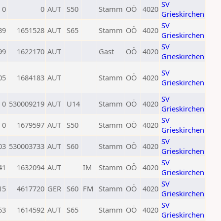
SV
0
0
AUT
S50
Stamm
OÖ
4020
Grieskirchen
SV
39
1651528
AUT
S65
Stamm
OÖ
4020
Grieskirchen
SV
99
1622170
AUT
Gast
OÖ
4020
Grieskirchen
SV
05
1684183
AUT
Stamm
OÖ
4020
Grieskirchen
SV
0
530009219
AUT
U14
Stamm
OÖ
4020
Grieskirchen
SV
0
1679597
AUT
S50
Stamm
OÖ
4020
Grieskirchen
SV
03
530003733
AUT
S60
Stamm
OÖ
4020
Grieskirchen
SV
41
1632094
AUT
IM
Stamm
OÖ
4020
Grieskirchen
SV
15
4617720
GER
S60
FM
Stamm
OÖ
4020
Grieskirchen
SV
53
1614592
AUT
S65
Stamm
OÖ
4020
Grieskirchen