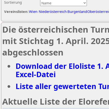
Sortierung
Vereinslisten:
Wien
Niederösterreich
Burgenland
Oberösterrei
Die österreichischen Tur
mit Stichtag 1. April. 20
abgeschlossen
Download der Eloliste 1. A
Excel-Datei
Liste aller gewerteten Tur
Aktuelle Liste der Eloref