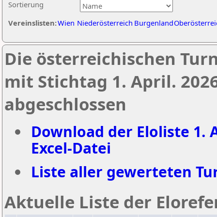
Sortierung
Vereinslisten:
Wien
Niederösterreich
Burgenland
Oberösterrei
Die österreichischen Tur
mit Stichtag 1. April. 20
abgeschlossen
Download der Eloliste 1. A
Excel-Datei
Liste aller gewerteten Tur
Aktuelle Liste der Eloref