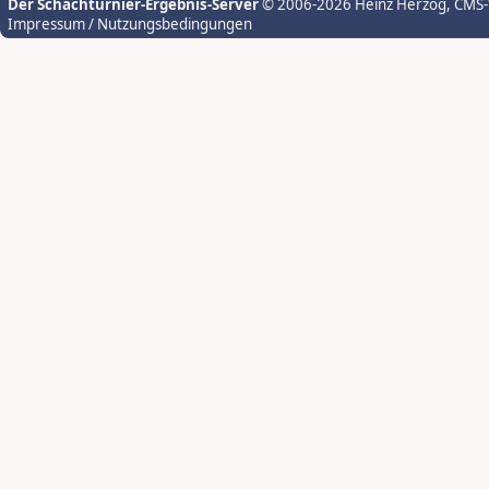
Der Schachturnier-Ergebnis-Server
© 2006-2026 Heinz Herzog
, CMS
Impressum / Nutzungsbedingungen