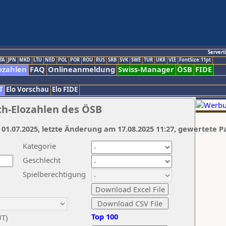
Servert
TA
JPN
MKD
LTU
NED
POL
POR
ROU
RUS
SRB
SVK
SWE
TUR
UKR
VIE
FontSize:11pt
ozahlen
FAQ
Onlineanmeldung
Swiss-Manager
ÖSB
FIDE
T
Elo Vorschau
Elo FIDE
ch-Elozahlen des ÖSB
 01.07.2025, letzte Änderung am 17.08.2025 11:27, gewertete P
Kategorie
Geschlecht
Spielberechtigung
Top 100
UT)