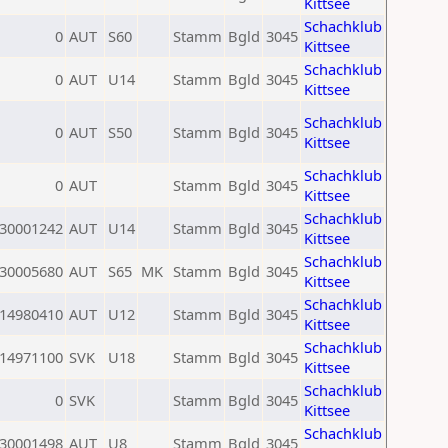
Kittsee
Schachklub
0
AUT
S60
Stamm
Bgld
3045
Kittsee
Schachklub
0
AUT
U14
Stamm
Bgld
3045
Kittsee
Schachklub
0
AUT
S50
Stamm
Bgld
3045
Kittsee
Schachklub
0
AUT
Stamm
Bgld
3045
Kittsee
Schachklub
30001242
AUT
U14
Stamm
Bgld
3045
Kittsee
Schachklub
30005680
AUT
S65
MK
Stamm
Bgld
3045
Kittsee
Schachklub
14980410
AUT
U12
Stamm
Bgld
3045
Kittsee
Schachklub
14971100
SVK
U18
Stamm
Bgld
3045
Kittsee
Schachklub
0
SVK
Stamm
Bgld
3045
Kittsee
Schachklub
30001498
AUT
U8
Stamm
Bgld
3045