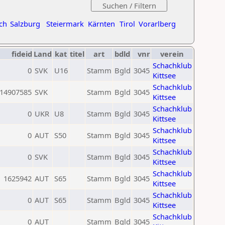
ch
Salzburg
Steiermark
Kärnten
Tirol
Vorarlberg
fideid
Land
kat
titel
art
bdld
vnr
verein
Schachklub
0
SVK
U16
Stamm
Bgld
3045
Kittsee
Schachklub
14907585
SVK
Stamm
Bgld
3045
Kittsee
Schachklub
0
UKR
U8
Stamm
Bgld
3045
Kittsee
Schachklub
0
AUT
S50
Stamm
Bgld
3045
Kittsee
Schachklub
0
SVK
Stamm
Bgld
3045
Kittsee
Schachklub
1625942
AUT
S65
Stamm
Bgld
3045
Kittsee
Schachklub
0
AUT
S65
Stamm
Bgld
3045
Kittsee
Schachklub
0
AUT
Stamm
Bgld
3045