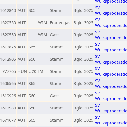
Wulkaprodersdo
SV
1612840
AUT
S65
Stamm
Bgld
3025
Wulkaprodersdo
SV
1620550
AUT
WIM
Frauengast
Bgld
3025
Wulkaprodersdo
SV
1620550
AUT
WIM
Gast
Bgld
3025
Wulkaprodersdo
SV
1612875
AUT
S65
Stamm
Bgld
3025
Wulkaprodersdo
SV
1612905
AUT
S50
Stamm
Bgld
3025
Wulkaprodersdo
SV
777765
HUN
U20
IM
Stamm
Bgld
3025
Wulkaprodersdo
SV
1606565
AUT
S65
Stamm
Bgld
3025
Wulkaprodersdo
SV
1619926
AUT
S60
Gast
Bgld
3025
Wulkaprodersdo
SV
1612980
AUT
S50
Stamm
Bgld
3025
Wulkaprodersdo
SV
1671677
AUT
S65
Stamm
Bgld
3025
Wulkaprodersdo