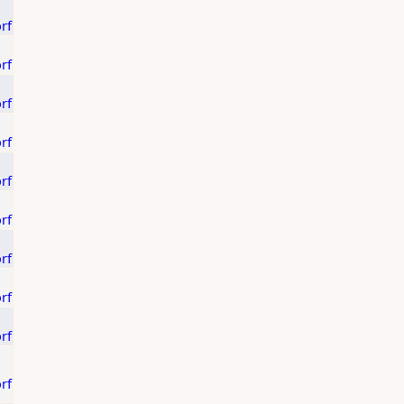
rf
rf
rf
rf
rf
rf
rf
rf
rf
rf