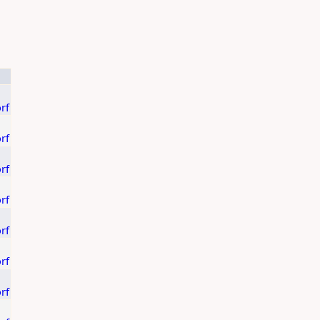
rf
rf
rf
rf
rf
rf
rf