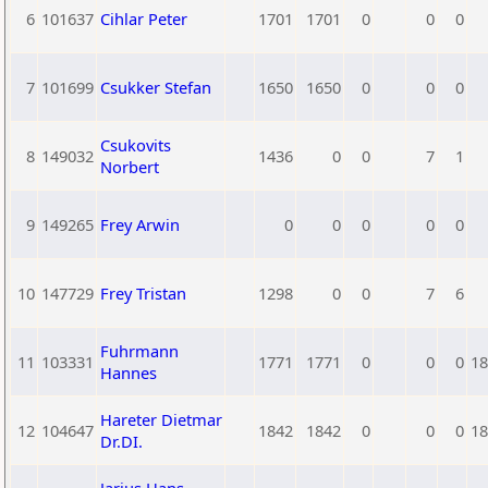
6
101637
Cihlar Peter
1701
1701
0
0
0
7
101699
Csukker Stefan
1650
1650
0
0
0
Csukovits
8
149032
1436
0
0
7
1
Norbert
9
149265
Frey Arwin
0
0
0
0
0
10
147729
Frey Tristan
1298
0
0
7
6
Fuhrmann
11
103331
1771
1771
0
0
0
18
Hannes
Hareter Dietmar
12
104647
1842
1842
0
0
0
18
Dr.DI.