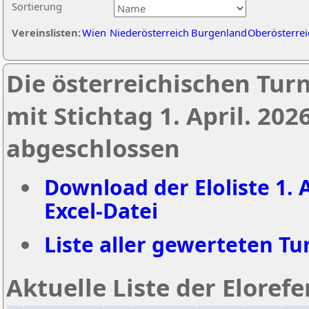
Sortierung
Vereinslisten:
Wien
Niederösterreich
Burgenland
Oberösterrei
Die österreichischen Tur
mit Stichtag 1. April. 20
abgeschlossen
Download der Eloliste 1. A
Excel-Datei
Liste aller gewerteten Tur
Aktuelle Liste der Eloref