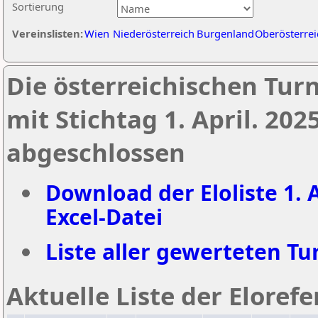
Sortierung
Vereinslisten:
Wien
Niederösterreich
Burgenland
Oberösterrei
Die österreichischen Tur
mit Stichtag 1. April. 20
abgeschlossen
Download der Eloliste 1. A
Excel-Datei
Liste aller gewerteten Tur
Aktuelle Liste der Eloref