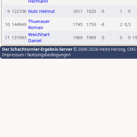
Hermann
9
122106
Nutz Helmut
1611
1620
-9
1
0
Thuerauer
10
144949
1745
1753
-8
2
0,5
Roman
Weichhart
11
131993
1969
1969
0
0
0
1
Daniel
Der Schachturnier-Ergebnis-Server
© 2006-2026 Heinz Herzog
, CMS
Impressum / Nutzungsbedingungen