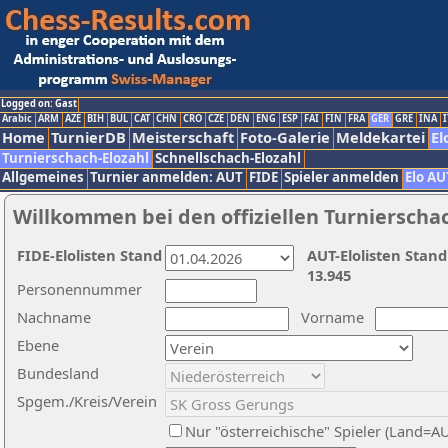
Logged on: Gast
Arabic
ARM
AZE
BIH
BUL
CAT
CHN
CRO
CZE
DEN
ENG
ESP
FAI
FIN
FRA
GER
GRE
INA
I
Home
TurnierDB
Meisterschaft
Foto-Galerie
Meldekartei
El
Turnierschach-Elozahl
Schnellschach-Elozahl
Allgemeines
Turnier anmelden: AUT
FIDE
Spieler anmelden
Elo AU
Willkommen bei den offiziellen Turnierscha
FIDE-Elolisten Stand
AUT-Elolisten Stand
13.945
Personennummer
Nachname
Vorname
Ebene
Bundesland
Spgem./Kreis/Verein
Nur "österreichische" Spieler (Land=A