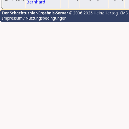
Bernhard
Der Schachturnier-Ergebnis-Server
© 2006-2026 Heinz Herzog
, CMS
Impressum / Nutzungsbedingungen