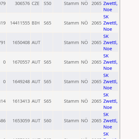
079
306576
CZE
S50
Stamm
NÖ
2065
Zwettl,
Noe
SK
819
14411555
BIH
S65
Stamm
NÖ
2065
Zwettl,
Noe
SK
791
1650408
AUT
Stamm
NÖ
2065
Zwettl,
Noe
SK
0
1670557
AUT
S65
Stamm
NÖ
2065
Zwettl,
Noe
SK
0
1649248
AUT
S65
Stamm
NÖ
2065
Zwettl,
Noe
SK
814
1613413
AUT
S65
Stamm
NÖ
2065
Zwettl,
Noe
SK
686
1653059
AUT
S60
Stamm
NÖ
2065
Zwettl,
Noe
SK