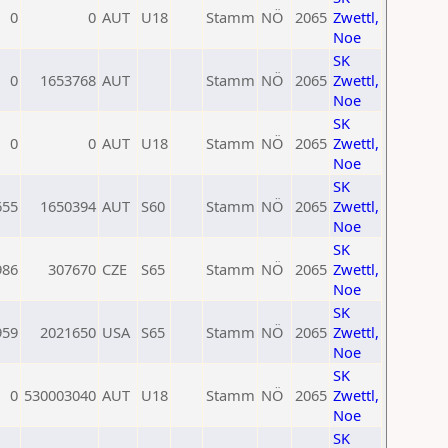
0
0
AUT
U18
Stamm
NÖ
2065
Zwettl,
Noe
SK
0
1653768
AUT
Stamm
NÖ
2065
Zwettl,
Noe
SK
0
0
AUT
U18
Stamm
NÖ
2065
Zwettl,
Noe
SK
655
1650394
AUT
S60
Stamm
NÖ
2065
Zwettl,
Noe
SK
986
307670
CZE
S65
Stamm
NÖ
2065
Zwettl,
Noe
SK
959
2021650
USA
S65
Stamm
NÖ
2065
Zwettl,
Noe
SK
0
530003040
AUT
U18
Stamm
NÖ
2065
Zwettl,
Noe
SK