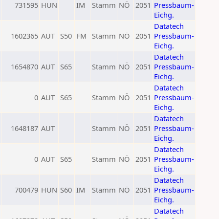
731595
HUN
IM
Stamm
NÖ
2051
Pressbaum-
Eichg.
Datatech
1602365
AUT
S50
FM
Stamm
NÖ
2051
Pressbaum-
Eichg.
Datatech
1654870
AUT
S65
Stamm
NÖ
2051
Pressbaum-
Eichg.
Datatech
0
AUT
S65
Stamm
NÖ
2051
Pressbaum-
Eichg.
Datatech
1648187
AUT
Stamm
NÖ
2051
Pressbaum-
Eichg.
Datatech
0
AUT
S65
Stamm
NÖ
2051
Pressbaum-
Eichg.
Datatech
700479
HUN
S60
IM
Stamm
NÖ
2051
Pressbaum-
Eichg.
Datatech