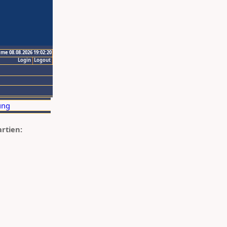
ime 08.08.2026 19:02:20
Login
Logout
artien: