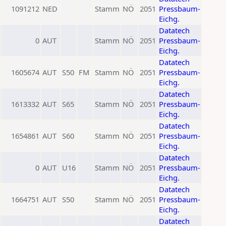
1091212
NED
Stamm
NÖ
2051
Pressbaum-
Eichg.
Datatech
0
AUT
Stamm
NÖ
2051
Pressbaum-
Eichg.
Datatech
1605674
AUT
S50
FM
Stamm
NÖ
2051
Pressbaum-
Eichg.
Datatech
1613332
AUT
S65
Stamm
NÖ
2051
Pressbaum-
Eichg.
Datatech
1654861
AUT
S60
Stamm
NÖ
2051
Pressbaum-
Eichg.
Datatech
0
AUT
U16
Stamm
NÖ
2051
Pressbaum-
Eichg.
Datatech
1664751
AUT
S50
Stamm
NÖ
2051
Pressbaum-
Eichg.
Datatech