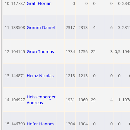
10
117787
Grafl Florian
0
0
0
0
0
234
11
133508
Grimm Daniel
2317
2313
4
6
3
231
12
104145
Grün Thomas
1734
1756
-22
3
0,5
194
13
144871
Heinz Nicolas
1213
1213
0
0
0
Heissenberger
14
104927
1931
1960
-29
4
1
197
Andreas
15
146799
Hofer Hannes
1304
1304
0
0
0