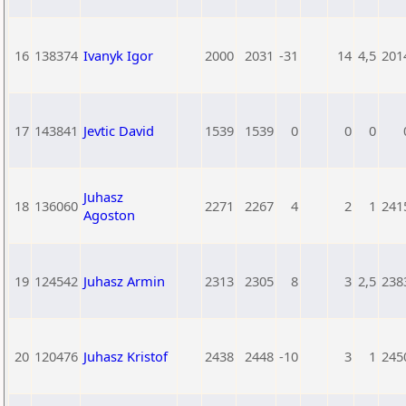
16
138374
Ivanyk Igor
2000
2031
-31
14
4,5
201
17
143841
Jevtic David
1539
1539
0
0
0
Juhasz
18
136060
2271
2267
4
2
1
241
Agoston
19
124542
Juhasz Armin
2313
2305
8
3
2,5
238
20
120476
Juhasz Kristof
2438
2448
-10
3
1
245