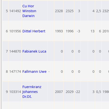
Cu Hor
5
141492
Winston
2328
2325
3
4
2,5
232
Darwin
6
101956
Dittel Herbert
1993
1996
-3
13
6
201
7
144870
Fabianek Luca
0
0
0
0
0
8
147174
Fallmann Uwe
-
0
0
0
0
0
Fuernkranz
9
103314
Johannes
2007
2029
-22
3
0,5
198
Dr.DI.