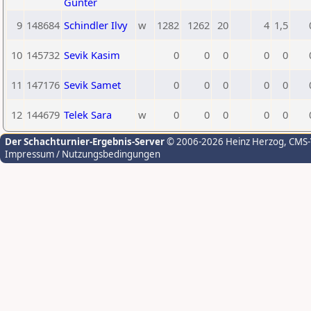
Günter
9
148684
Schindler Ilvy
w
1282
1262
20
4
1,5
10
145732
Sevik Kasim
0
0
0
0
0
11
147176
Sevik Samet
0
0
0
0
0
12
144679
Telek Sara
w
0
0
0
0
0
Der Schachturnier-Ergebnis-Server
© 2006-2026 Heinz Herzog
, CMS
Impressum / Nutzungsbedingungen