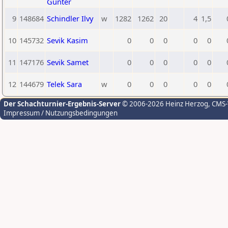
Günter
9
148684
Schindler Ilvy
w
1282
1262
20
4
1,5
10
145732
Sevik Kasim
0
0
0
0
0
11
147176
Sevik Samet
0
0
0
0
0
12
144679
Telek Sara
w
0
0
0
0
0
Der Schachturnier-Ergebnis-Server
© 2006-2026 Heinz Herzog
, CMS
Impressum / Nutzungsbedingungen