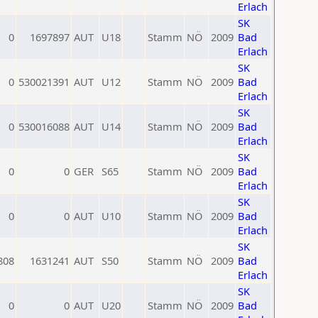
Erlach
SK
0
1697897
AUT
U18
Stamm
NÖ
2009
Bad
Erlach
SK
0
530021391
AUT
U12
Stamm
NÖ
2009
Bad
Erlach
SK
0
530016088
AUT
U14
Stamm
NÖ
2009
Bad
Erlach
SK
0
0
GER
S65
Stamm
NÖ
2009
Bad
Erlach
SK
0
0
AUT
U10
Stamm
NÖ
2009
Bad
Erlach
SK
808
1631241
AUT
S50
Stamm
NÖ
2009
Bad
Erlach
SK
0
0
AUT
U20
Stamm
NÖ
2009
Bad