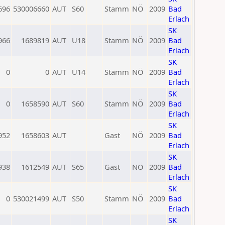
696
530006660
AUT
S60
Stamm
NÖ
2009
Bad
Erlach
SK
966
1689819
AUT
U18
Stamm
NÖ
2009
Bad
Erlach
SK
0
0
AUT
U14
Stamm
NÖ
2009
Bad
Erlach
SK
0
1658590
AUT
S60
Stamm
NÖ
2009
Bad
Erlach
SK
952
1658603
AUT
Gast
NÖ
2009
Bad
Erlach
SK
938
1612549
AUT
S65
Gast
NÖ
2009
Bad
Erlach
SK
0
530021499
AUT
S50
Stamm
NÖ
2009
Bad
Erlach
SK