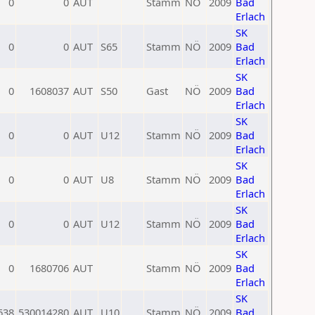
0
0
AUT
Stamm
NÖ
2009
Bad
Erlach
SK
0
0
AUT
S65
Stamm
NÖ
2009
Bad
Erlach
SK
0
1608037
AUT
S50
Gast
NÖ
2009
Bad
Erlach
SK
0
0
AUT
U12
Stamm
NÖ
2009
Bad
Erlach
SK
0
0
AUT
U8
Stamm
NÖ
2009
Bad
Erlach
SK
0
0
AUT
U12
Stamm
NÖ
2009
Bad
Erlach
SK
0
1680706
AUT
Stamm
NÖ
2009
Bad
Erlach
SK
638
530014280
AUT
U10
Stamm
NÖ
2009
Bad