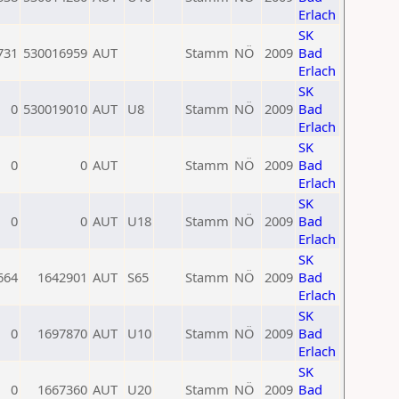
Erlach
SK
731
530016959
AUT
Stamm
NÖ
2009
Bad
Erlach
SK
0
530019010
AUT
U8
Stamm
NÖ
2009
Bad
Erlach
SK
0
0
AUT
Stamm
NÖ
2009
Bad
Erlach
SK
0
0
AUT
U18
Stamm
NÖ
2009
Bad
Erlach
SK
664
1642901
AUT
S65
Stamm
NÖ
2009
Bad
Erlach
SK
0
1697870
AUT
U10
Stamm
NÖ
2009
Bad
Erlach
SK
0
1667360
AUT
U20
Stamm
NÖ
2009
Bad