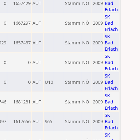
0
1657429
AUT
Stamm
NÖ
2009
Bad
Erlach
SK
0
1667297
AUT
Stamm
NÖ
2009
Bad
Erlach
SK
929
1657437
AUT
Stamm
NÖ
2009
Bad
Erlach
SK
0
0
AUT
Stamm
NÖ
2009
Bad
Erlach
SK
0
0
AUT
U10
Stamm
NÖ
2009
Bad
Erlach
SK
746
1681281
AUT
Stamm
NÖ
2009
Bad
Erlach
SK
997
1617656
AUT
S65
Stamm
NÖ
2009
Bad
Erlach
SK