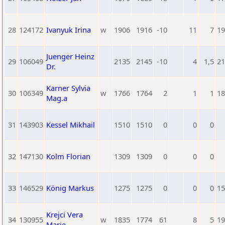
28
124172
Ivanyuk Irina
w
1906
1916
-10
11
7
19
Juenger Heinz
29
106049
2135
2145
-10
4
1,5
21
Dr.
Karner Sylvia
30
106349
w
1766
1764
2
1
1
18
Mag.a
31
143903
Kessel Mikhail
1510
1510
0
0
0
32
147130
Kolm Florian
1309
1309
0
0
0
33
146529
König Markus
1275
1275
0
0
0
15
Krejci Vera
34
130955
w
1835
1774
61
8
5
19
Marie