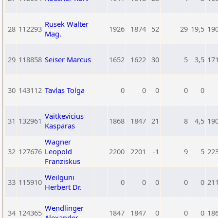
Rusek Walter
28
112293
1926
1874
52
29
19,5
19
Mag.
29
118858
Seiser Marcus
1652
1622
30
5
3,5
17
30
143112
Tavlas Tolga
0
0
0
0
0
Vaitkevicius
31
132961
1868
1847
21
8
4,5
19
Kasparas
Wagner
32
127676
Leopold
2200
2201
-1
9
5
22
Franziskus
Weilguni
33
115910
0
0
0
0
0
21
Herbert Dr.
Wendlinger
34
124365
1847
1847
0
0
0
18
Alexander