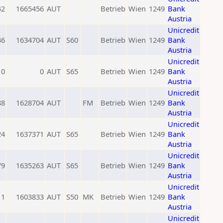
42
1665456
AUT
Betrieb
Wien
1249
Bank
Austria
Unicredit
36
1634704
AUT
S60
Betrieb
Wien
1249
Bank
Austria
Unicredit
0
0
AUT
S65
Betrieb
Wien
1249
Bank
Austria
Unicredit
88
1628704
AUT
FM
Betrieb
Wien
1249
Bank
Austria
Unicredit
24
1637371
AUT
S65
Betrieb
Wien
1249
Bank
Austria
Unicredit
79
1635263
AUT
S65
Betrieb
Wien
1249
Bank
Austria
Unicredit
11
1603833
AUT
S50
MK
Betrieb
Wien
1249
Bank
Austria
Unicredit