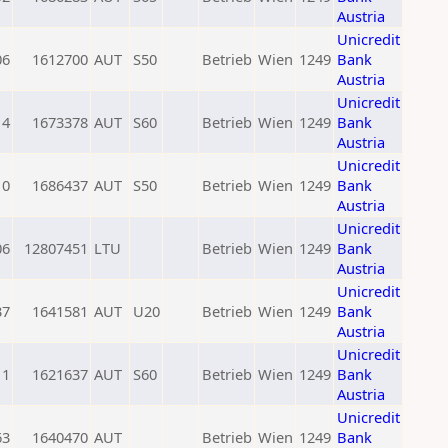
Austria
Unicredit
06
1612700
AUT
S50
Betrieb
Wien
1249
Bank
Austria
Unicredit
14
1673378
AUT
S60
Betrieb
Wien
1249
Bank
Austria
Unicredit
0
1686437
AUT
S50
Betrieb
Wien
1249
Bank
Austria
Unicredit
06
12807451
LTU
Betrieb
Wien
1249
Bank
Austria
Unicredit
37
1641581
AUT
U20
Betrieb
Wien
1249
Bank
Austria
Unicredit
11
1621637
AUT
S60
Betrieb
Wien
1249
Bank
Austria
Unicredit
63
1640470
AUT
Betrieb
Wien
1249
Bank