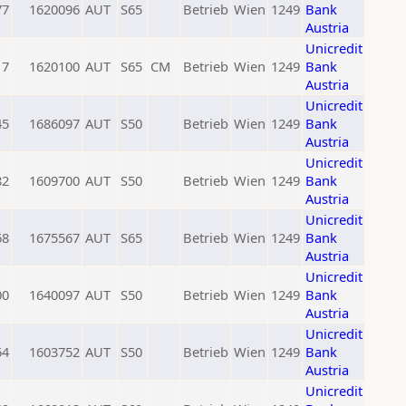
77
1620096
AUT
S65
Betrieb
Wien
1249
Bank
Austria
Unicredit
17
1620100
AUT
S65
CM
Betrieb
Wien
1249
Bank
Austria
Unicredit
45
1686097
AUT
S50
Betrieb
Wien
1249
Bank
Austria
Unicredit
82
1609700
AUT
S50
Betrieb
Wien
1249
Bank
Austria
Unicredit
68
1675567
AUT
S65
Betrieb
Wien
1249
Bank
Austria
Unicredit
00
1640097
AUT
S50
Betrieb
Wien
1249
Bank
Austria
Unicredit
64
1603752
AUT
S50
Betrieb
Wien
1249
Bank
Austria
Unicredit