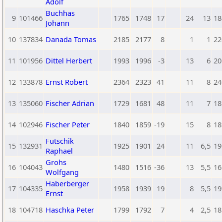
Adolf
Buchhas
9
101466
1765
1748
17
24
13
18
Johann
10
137834
Danada Tomas
2185
2177
8
1
1
22
11
101956
Dittel Herbert
1993
1996
-3
13
6
20
12
133878
Ernst Robert
2364
2323
41
11
8
24
13
135060
Fischer Adrian
1729
1681
48
11
7
18
14
102946
Fischer Peter
1840
1859
-19
15
8
18
Futschik
15
132931
1925
1901
24
11
6,5
19
Raphael
Grohs
16
104043
1480
1516
-36
13
5,5
16
Wolfgang
Haberberger
17
104335
1958
1939
19
8
5,5
19
Ernst
18
104718
Haschka Peter
1799
1792
7
4
2,5
18