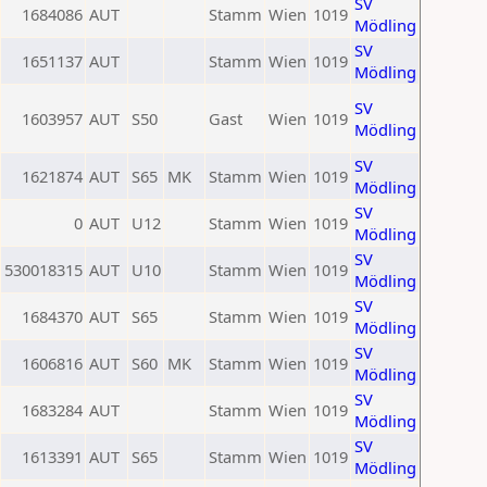
SV
1684086
AUT
Stamm
Wien
1019
Mödling
SV
1651137
AUT
Stamm
Wien
1019
Mödling
SV
1603957
AUT
S50
Gast
Wien
1019
Mödling
SV
1621874
AUT
S65
MK
Stamm
Wien
1019
Mödling
SV
0
AUT
U12
Stamm
Wien
1019
Mödling
SV
530018315
AUT
U10
Stamm
Wien
1019
Mödling
SV
1684370
AUT
S65
Stamm
Wien
1019
Mödling
SV
1606816
AUT
S60
MK
Stamm
Wien
1019
Mödling
SV
1683284
AUT
Stamm
Wien
1019
Mödling
SV
1613391
AUT
S65
Stamm
Wien
1019
Mödling