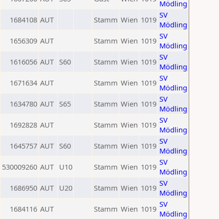
Mödling
SV
1684108
AUT
Stamm
Wien
1019
Mödling
SV
1656309
AUT
Stamm
Wien
1019
Mödling
SV
1616056
AUT
S60
Stamm
Wien
1019
Mödling
SV
1671634
AUT
Stamm
Wien
1019
Mödling
SV
1634780
AUT
S65
Stamm
Wien
1019
Mödling
SV
1692828
AUT
Stamm
Wien
1019
Mödling
SV
1645757
AUT
S60
Stamm
Wien
1019
Mödling
SV
530009260
AUT
U10
Stamm
Wien
1019
Mödling
SV
1686950
AUT
U20
Stamm
Wien
1019
Mödling
SV
1684116
AUT
Stamm
Wien
1019
Mödling