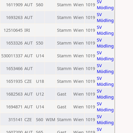
SV
1611909
AUT
S60
Stamm
Wien
1019
Mödling
SV
1693263
AUT
Stamm
Wien
1019
Mödling
SV
12510645
IRI
Stamm
Wien
1019
Mödling
SV
1653326
AUT
S50
Stamm
Wien
1019
Mödling
SV
530011337
AUT
U14
Stamm
Wien
1019
Mödling
SV
1653466
AUT
Stamm
Wien
1019
Mödling
SV
1651935
CZE
U18
Stamm
Wien
1019
Mödling
SV
1682563
AUT
U12
Gast
Wien
1019
Mödling
SV
1694871
AUT
U14
Gast
Wien
1019
Mödling
SV
315141
CZE
S60
WIM
Stamm
Wien
1019
Mödling
SV
1607200
AUT
S65
Gast
Wien
1019