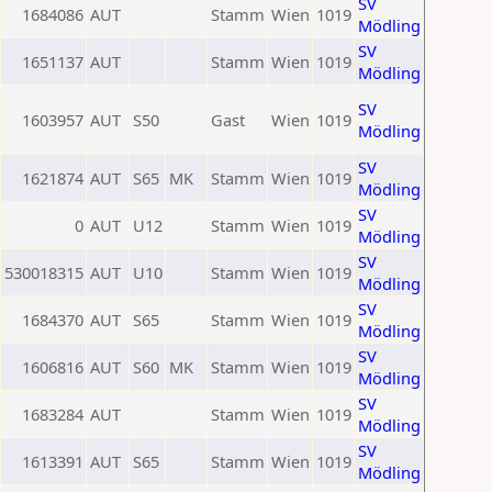
SV
1684086
AUT
Stamm
Wien
1019
Mödling
SV
1651137
AUT
Stamm
Wien
1019
Mödling
SV
1603957
AUT
S50
Gast
Wien
1019
Mödling
SV
1621874
AUT
S65
MK
Stamm
Wien
1019
Mödling
SV
0
AUT
U12
Stamm
Wien
1019
Mödling
SV
530018315
AUT
U10
Stamm
Wien
1019
Mödling
SV
1684370
AUT
S65
Stamm
Wien
1019
Mödling
SV
1606816
AUT
S60
MK
Stamm
Wien
1019
Mödling
SV
1683284
AUT
Stamm
Wien
1019
Mödling
SV
1613391
AUT
S65
Stamm
Wien
1019
Mödling