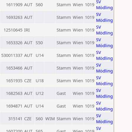
SV
1611909
AUT
S60
Stamm
Wien
1019
Mödling
SV
1693263
AUT
Stamm
Wien
1019
Mödling
SV
12510645
IRI
Stamm
Wien
1019
Mödling
SV
1653326
AUT
S50
Stamm
Wien
1019
Mödling
SV
530011337
AUT
U14
Stamm
Wien
1019
Mödling
SV
1653466
AUT
Stamm
Wien
1019
Mödling
SV
1651935
CZE
U18
Stamm
Wien
1019
Mödling
SV
1682563
AUT
U12
Gast
Wien
1019
Mödling
SV
1694871
AUT
U14
Gast
Wien
1019
Mödling
SV
315141
CZE
S60
WIM
Stamm
Wien
1019
Mödling
SV
1607200
AUT
S65
Gast
Wien
1019