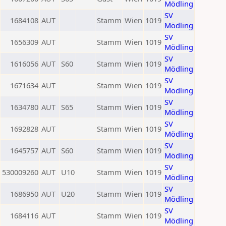
Mödling
SV
1684108
AUT
Stamm
Wien
1019
Mödling
SV
1656309
AUT
Stamm
Wien
1019
Mödling
SV
1616056
AUT
S60
Stamm
Wien
1019
Mödling
SV
1671634
AUT
Stamm
Wien
1019
Mödling
SV
1634780
AUT
S65
Stamm
Wien
1019
Mödling
SV
1692828
AUT
Stamm
Wien
1019
Mödling
SV
1645757
AUT
S60
Stamm
Wien
1019
Mödling
SV
530009260
AUT
U10
Stamm
Wien
1019
Mödling
SV
1686950
AUT
U20
Stamm
Wien
1019
Mödling
SV
1684116
AUT
Stamm
Wien
1019
Mödling