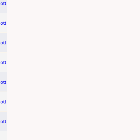
ott
ott
ott
ott
ott
ott
ott