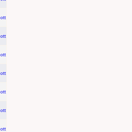
ott
ott
ott
ott
ott
ott
ott