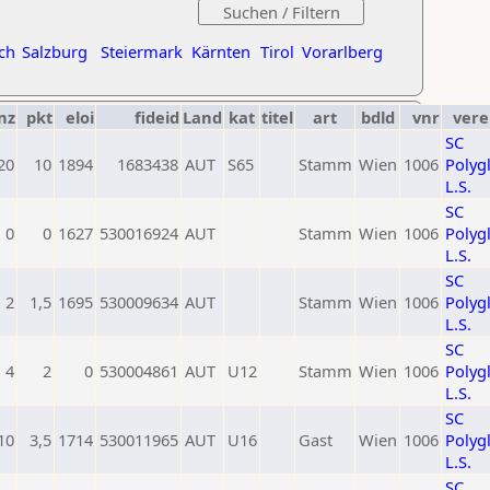
ch
Salzburg
Steiermark
Kärnten
Tirol
Vorarlberg
nz
pkt
eloi
fideid
Land
kat
titel
art
bdld
vnr
vere
SC
20
10
1894
1683438
AUT
S65
Stamm
Wien
1006
Polygl
L.S.
SC
0
0
1627
530016924
AUT
Stamm
Wien
1006
Polygl
L.S.
SC
2
1,5
1695
530009634
AUT
Stamm
Wien
1006
Polygl
L.S.
SC
4
2
0
530004861
AUT
U12
Stamm
Wien
1006
Polygl
L.S.
SC
10
3,5
1714
530011965
AUT
U16
Gast
Wien
1006
Polygl
L.S.
SC