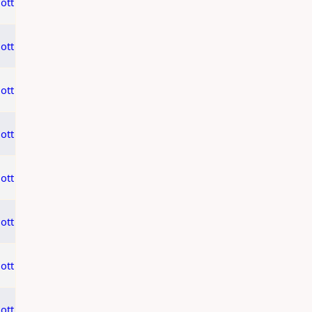
ott
ott
ott
ott
ott
ott
ott
ott