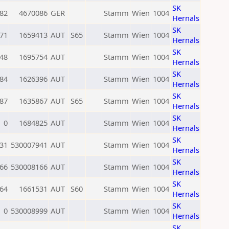
SK
82
4670086
GER
Stamm
Wien
1004
Hernals
SK
71
1659413
AUT
S65
Stamm
Wien
1004
Hernals
SK
48
1695754
AUT
Stamm
Wien
1004
Hernals
SK
84
1626396
AUT
Stamm
Wien
1004
Hernals
SK
87
1635867
AUT
S65
Stamm
Wien
1004
Hernals
SK
0
1684825
AUT
Stamm
Wien
1004
Hernals
SK
31
530007941
AUT
Stamm
Wien
1004
Hernals
SK
66
530008166
AUT
Stamm
Wien
1004
Hernals
SK
64
1661531
AUT
S60
Stamm
Wien
1004
Hernals
SK
0
530008999
AUT
Stamm
Wien
1004
Hernals
SK