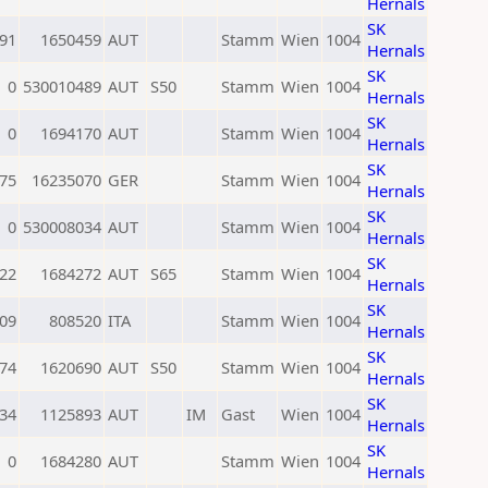
Hernals
SK
91
1650459
AUT
Stamm
Wien
1004
Hernals
SK
0
530010489
AUT
S50
Stamm
Wien
1004
Hernals
SK
0
1694170
AUT
Stamm
Wien
1004
Hernals
SK
75
16235070
GER
Stamm
Wien
1004
Hernals
SK
0
530008034
AUT
Stamm
Wien
1004
Hernals
SK
22
1684272
AUT
S65
Stamm
Wien
1004
Hernals
SK
09
808520
ITA
Stamm
Wien
1004
Hernals
SK
74
1620690
AUT
S50
Stamm
Wien
1004
Hernals
SK
34
1125893
AUT
IM
Gast
Wien
1004
Hernals
SK
0
1684280
AUT
Stamm
Wien
1004
Hernals