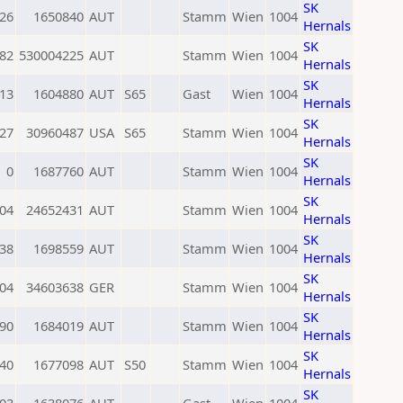
SK
26
1650840
AUT
Stamm
Wien
1004
Hernals
SK
82
530004225
AUT
Stamm
Wien
1004
Hernals
SK
13
1604880
AUT
S65
Gast
Wien
1004
Hernals
SK
27
30960487
USA
S65
Stamm
Wien
1004
Hernals
SK
0
1687760
AUT
Stamm
Wien
1004
Hernals
SK
04
24652431
AUT
Stamm
Wien
1004
Hernals
SK
38
1698559
AUT
Stamm
Wien
1004
Hernals
SK
04
34603638
GER
Stamm
Wien
1004
Hernals
SK
90
1684019
AUT
Stamm
Wien
1004
Hernals
SK
40
1677098
AUT
S50
Stamm
Wien
1004
Hernals
SK