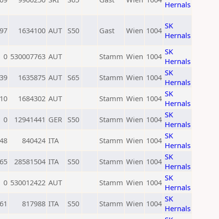
Hernals
SK
97
1634100
AUT
S50
Gast
Wien
1004
Hernals
SK
0
530007763
AUT
Stamm
Wien
1004
Hernals
SK
39
1635875
AUT
S65
Stamm
Wien
1004
Hernals
SK
10
1684302
AUT
Stamm
Wien
1004
Hernals
SK
0
12941441
GER
S50
Stamm
Wien
1004
Hernals
SK
48
840424
ITA
Stamm
Wien
1004
Hernals
SK
65
28581504
ITA
S50
Stamm
Wien
1004
Hernals
SK
0
530012422
AUT
Stamm
Wien
1004
Hernals
SK
61
817988
ITA
S50
Stamm
Wien
1004
Hernals