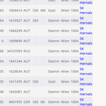
03
1638076
AUT
Gast
Wien
1004
Hernals
SK
63
1604414
AUT
S50
MK
Gast
Wien
1004
Hernals
SK
64
1616927
AUT
S65
Stamm
Wien
1004
Hernals
SK
49
1684299
AUT
Stamm
Wien
1004
Hernals
SK
0
1699849
AUT
Stamm
Wien
1004
Hernals
SK
68
34107093
RUS
Stamm
Wien
1004
Hernals
SK
54
1641344
AUT
Stamm
Wien
1004
Hernals
SK
35
1629034
AUT
Stamm
Wien
1004
Hernals
SK
35
1611470
AUT
S50
Gast
Wien
1004
Hernals
SK
48
1642081
AUT
Stamm
Wien
1004
Hernals
SK
92
4601955
GER
S65
IM
Stamm
Wien
1004
Hernals