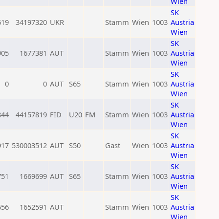
Wien
SK
619
34197320
UKR
Stamm
Wien
1003
Austria
Wien
SK
905
1677381
AUT
Stamm
Wien
1003
Austria
Wien
SK
0
0
AUT
S65
Stamm
Wien
1003
Austria
Wien
SK
344
44157819
FID
U20
FM
Stamm
Wien
1003
Austria
Wien
SK
917
530003512
AUT
S50
Gast
Wien
1003
Austria
Wien
SK
751
1669699
AUT
S65
Stamm
Wien
1003
Austria
Wien
SK
656
1652591
AUT
Stamm
Wien
1003
Austria
Wien