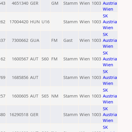
543
4651340
GER
GM
Stamm
Wien
1003
Austria
Wien
SK
262
17004420
HUN
U16
Stamm
Wien
1003
Austria
Wien
SK
337
7300662
GUA
FM
Gast
Wien
1003
Austria
Wien
SK
162
1600567
AUT
S60
FM
Stamm
Wien
1003
Austria
Wien
SK
769
1685856
AUT
Stamm
Wien
1003
Austria
Wien
SK
257
1600605
AUT
S65
NM
Stamm
Wien
1003
Austria
Wien
SK
880
16290518
GER
Stamm
Wien
1003
Austria
Wien
SK