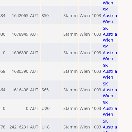
Wien
SK
834
1642065
AUT
S50
Stamm
Wien
1003
Austria
Wien
SK
936
1678949
AUT
Stamm
Wien
1003
Austria
Wien
SK
0
1696890
AUT
Stamm
Wien
1003
Austria
Wien
SK
958
1680390
AUT
Stamm
Wien
1003
Austria
Wien
SK
864
1616498
AUT
S65
Stamm
Wien
1003
Austria
Wien
SK
0
0
AUT
U20
Stamm
Wien
1003
Austria
Wien
SK
778
24216291
AUT
U18
Stamm
Wien
1003
Austria