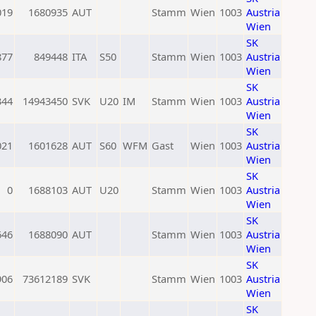
019
1680935
AUT
Stamm
Wien
1003
Austria
Wien
SK
877
849448
ITA
S50
Stamm
Wien
1003
Austria
Wien
SK
344
14943450
SVK
U20
IM
Stamm
Wien
1003
Austria
Wien
SK
021
1601628
AUT
S60
WFM
Gast
Wien
1003
Austria
Wien
SK
0
1688103
AUT
U20
Stamm
Wien
1003
Austria
Wien
SK
646
1688090
AUT
Stamm
Wien
1003
Austria
Wien
SK
906
73612189
SVK
Stamm
Wien
1003
Austria
Wien
SK