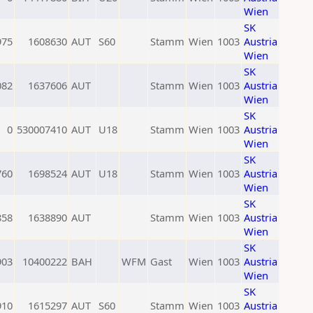
Wien
SK
975
1608630
AUT
S60
Stamm
Wien
1003
Austria
Wien
SK
082
1637606
AUT
Stamm
Wien
1003
Austria
Wien
SK
0
530007410
AUT
U18
Stamm
Wien
1003
Austria
Wien
SK
760
1698524
AUT
U18
Stamm
Wien
1003
Austria
Wien
SK
858
1638890
AUT
Stamm
Wien
1003
Austria
Wien
SK
903
10400222
BAH
WFM
Gast
Wien
1003
Austria
Wien
SK
910
1615297
AUT
S60
Stamm
Wien
1003
Austria