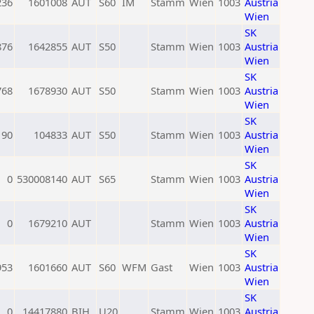
236
1601008
AUT
S60
IM
Stamm
Wien
1003
Austria
Wien
SK
876
1642855
AUT
S50
Stamm
Wien
1003
Austria
Wien
SK
768
1678930
AUT
S50
Stamm
Wien
1003
Austria
Wien
SK
190
104833
AUT
S50
Stamm
Wien
1003
Austria
Wien
SK
0
530008140
AUT
S65
Stamm
Wien
1003
Austria
Wien
SK
0
1679210
AUT
Stamm
Wien
1003
Austria
Wien
SK
953
1601660
AUT
S60
WFM
Gast
Wien
1003
Austria
Wien
SK
0
14417880
BIH
U20
Stamm
Wien
1003
Austria