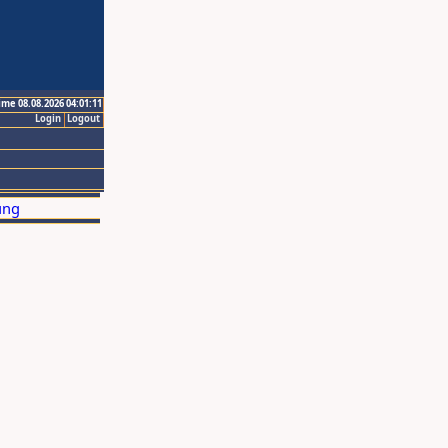
ime 08.08.2026 04:01:11
Login
Logout