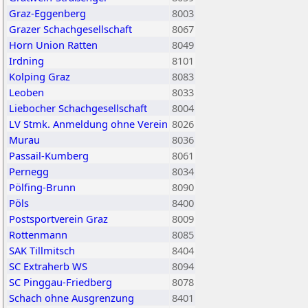
Graz-Eggenberg
8003
Grazer Schachgesellschaft
8067
Horn Union Ratten
8049
Irdning
8101
Kolping Graz
8083
Leoben
8033
Liebocher Schachgesellschaft
8004
LV Stmk. Anmeldung ohne Verein
8026
Murau
8036
Passail-Kumberg
8061
Pernegg
8034
Pölfing-Brunn
8090
Pöls
8400
Postsportverein Graz
8009
Rottenmann
8085
SAK Tillmitsch
8404
SC Extraherb WS
8094
SC Pinggau-Friedberg
8078
Schach ohne Ausgrenzung
8401