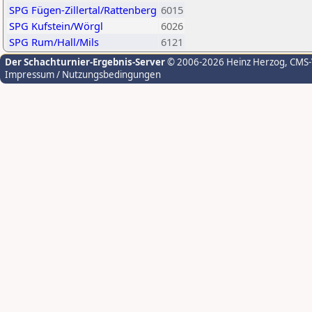
SPG Fügen-Zillertal/Rattenberg
6015
SPG Kufstein/Wörgl
6026
SPG Rum/Hall/Mils
6121
Der Schachturnier-Ergebnis-Server
© 2006-2026 Heinz Herzog
, CMS
Impressum / Nutzungsbedingungen