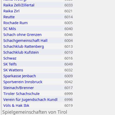
Raika Zell/Zillertal
6033
Raika Zirl
6021
Reutte
6014
Rochade Rum
6005
SC Mils
6040
Schach ohne Grenzen
6046
Schachgemeinschaft Hall
6004
Schachklub Rattenberg
6013
Schachklub Kufstein
6010
Schwaz
6016
SK Telfs
6049
SK Wattens
6032
Sparkasse Jenbach
6009
Sportverein Innsbruck
6042
Steinach/Brenner
6017
Tiroler Schachschule
6999
Verein für Jugendschach Kundl
6996
Völs & Hak Ibk
6019
Spielgemeinschaften von Tirol