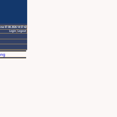
ime 07.08.2026 14:57:42
Login
Logout