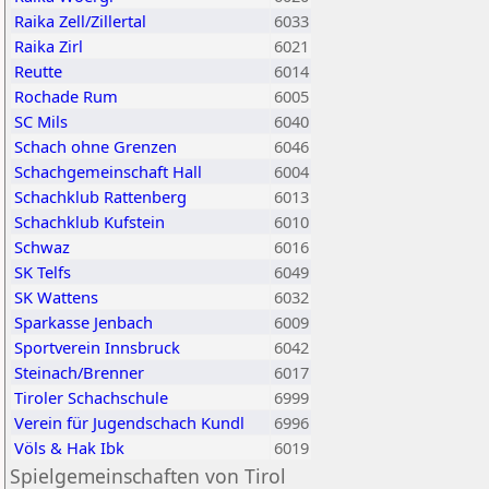
Raika Zell/Zillertal
6033
Raika Zirl
6021
Reutte
6014
Rochade Rum
6005
SC Mils
6040
Schach ohne Grenzen
6046
Schachgemeinschaft Hall
6004
Schachklub Rattenberg
6013
Schachklub Kufstein
6010
Schwaz
6016
SK Telfs
6049
SK Wattens
6032
Sparkasse Jenbach
6009
Sportverein Innsbruck
6042
Steinach/Brenner
6017
Tiroler Schachschule
6999
Verein für Jugendschach Kundl
6996
Völs & Hak Ibk
6019
Spielgemeinschaften von Tirol