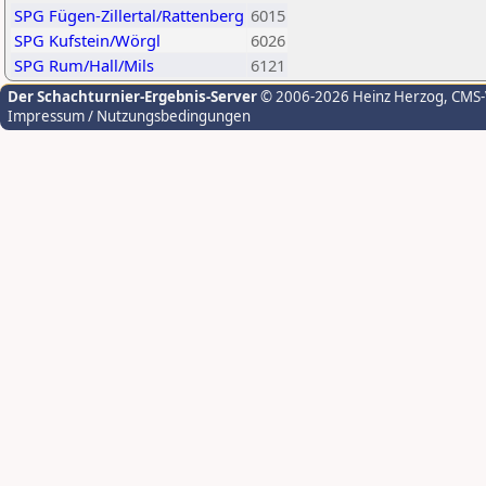
SPG Fügen-Zillertal/Rattenberg
6015
SPG Kufstein/Wörgl
6026
SPG Rum/Hall/Mils
6121
Der Schachturnier-Ergebnis-Server
© 2006-2026 Heinz Herzog
, CMS
Impressum / Nutzungsbedingungen