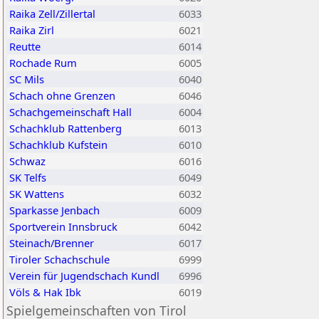
Raika Zell/Zillertal
6033
Raika Zirl
6021
Reutte
6014
Rochade Rum
6005
SC Mils
6040
Schach ohne Grenzen
6046
Schachgemeinschaft Hall
6004
Schachklub Rattenberg
6013
Schachklub Kufstein
6010
Schwaz
6016
SK Telfs
6049
SK Wattens
6032
Sparkasse Jenbach
6009
Sportverein Innsbruck
6042
Steinach/Brenner
6017
Tiroler Schachschule
6999
Verein für Jugendschach Kundl
6996
Völs & Hak Ibk
6019
Spielgemeinschaften von Tirol