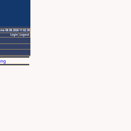
ime 08.08.2026 11:02:30
Login
Logout