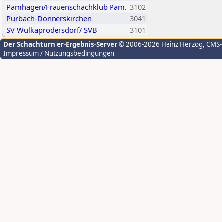
Pamhagen/Frauenschachklub Pam.
3102
Purbach-Donnerskirchen
3041
SV Wulkaprodersdorf/ SVB
3101
Der Schachturnier-Ergebnis-Server
© 2006-2026 Heinz Herzog
, CMS
Impressum / Nutzungsbedingungen