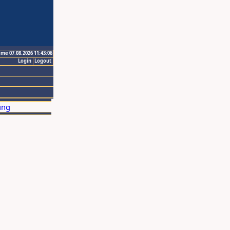
ime 07.08.2026 11:43:06
Login
Logout