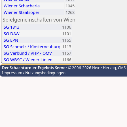
Wiener Schacheria
1045
Wiener Staatsoper
1268
Spielgemeinschaften von Wien
SG 1813
1106
SG DAW
1101
SG EPN
1165
SG Schmelz / Klosterneuburg
1113
SG Verbund / VHP - OMV
1157
SG WBSC / Wiener Linien
1166
Der Schachturnier-Ergebnis-Server
© 2006-2026 Heinz Herzog
, CMS
Impressum / Nutzungsbedingungen