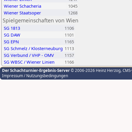
Wiener Schacheria
1045
Wiener Staatsoper
1268
Spielgemeinschaften von Wien
SG 1813
1106
SG DAW
1101
SG EPN
1165
SG Schmelz / Klosterneuburg
1113
SG Verbund / VHP - OMV
1157
SG WBSC / Wiener Linien
1166
Der Schachturnier-Ergebnis-Server
© 2006-2026 Heinz Herzog
, CMS
Impressum / Nutzungsbedingungen