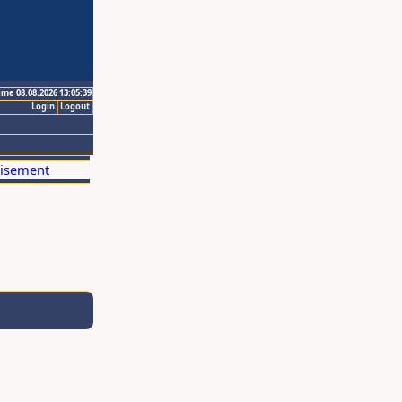
ime 08.08.2026 13:05:39
Login
Logout