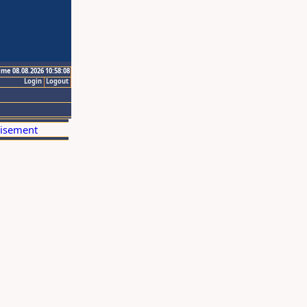
ime 08.08.2026 10:58:08
Login
Logout