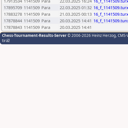
17913534
1141509
Para
22.03.2025 16:24
16_f_1141509.tur
17895709
1141509
Para
22.03.2025 01:32
16_f_1141509.tur
17883278
1141509
Para
21.03.2025 00:13
16_f_1141509.tur
17878844
1141509
Para
20.03.2025 14:41
16_f_1141509.tun
17878843
1141509
Para
20.03.2025 14:41
Chess-Tournament-Results-Server
© 2006-2026 Heinz Herzog
, CMS-
tiráž