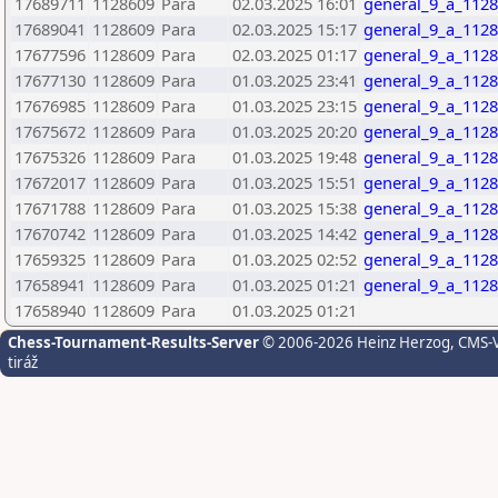
17689711
1128609
Para
02.03.2025 16:01
general_9_a_1128
17689041
1128609
Para
02.03.2025 15:17
general_9_a_1128
17677596
1128609
Para
02.03.2025 01:17
general_9_a_1128
17677130
1128609
Para
01.03.2025 23:41
general_9_a_1128
17676985
1128609
Para
01.03.2025 23:15
general_9_a_1128
17675672
1128609
Para
01.03.2025 20:20
general_9_a_1128
17675326
1128609
Para
01.03.2025 19:48
general_9_a_1128
17672017
1128609
Para
01.03.2025 15:51
general_9_a_1128
17671788
1128609
Para
01.03.2025 15:38
general_9_a_1128
17670742
1128609
Para
01.03.2025 14:42
general_9_a_1128
17659325
1128609
Para
01.03.2025 02:52
general_9_a_1128
17658941
1128609
Para
01.03.2025 01:21
general_9_a_1128
17658940
1128609
Para
01.03.2025 01:21
Chess-Tournament-Results-Server
© 2006-2026 Heinz Herzog
, CMS-
tiráž