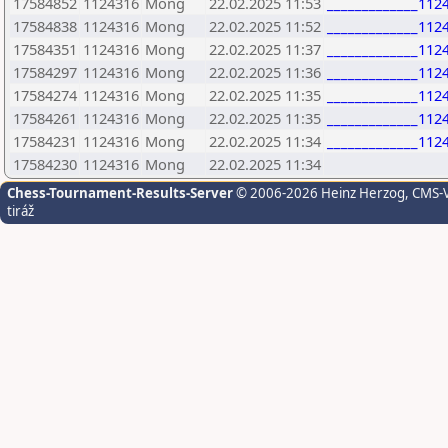
17584852
1124316
Mong
22.02.2025 11:53
_____________112
17584838
1124316
Mong
22.02.2025 11:52
_____________112
17584351
1124316
Mong
22.02.2025 11:37
_____________112
17584297
1124316
Mong
22.02.2025 11:36
_____________112
17584274
1124316
Mong
22.02.2025 11:35
_____________112
17584261
1124316
Mong
22.02.2025 11:35
_____________112
17584231
1124316
Mong
22.02.2025 11:34
_____________112
17584230
1124316
Mong
22.02.2025 11:34
Chess-Tournament-Results-Server
© 2006-2026 Heinz Herzog
, CMS-
tiráž