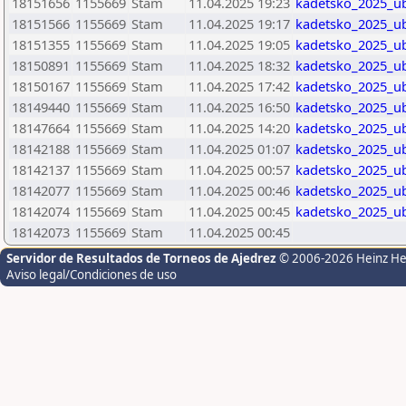
18151656
1155669
Stam
11.04.2025 19:23
kadetsko_2025_u
18151566
1155669
Stam
11.04.2025 19:17
kadetsko_2025_u
18151355
1155669
Stam
11.04.2025 19:05
kadetsko_2025_u
18150891
1155669
Stam
11.04.2025 18:32
kadetsko_2025_u
18150167
1155669
Stam
11.04.2025 17:42
kadetsko_2025_u
18149440
1155669
Stam
11.04.2025 16:50
kadetsko_2025_u
18147664
1155669
Stam
11.04.2025 14:20
kadetsko_2025_u
18142188
1155669
Stam
11.04.2025 01:07
kadetsko_2025_u
18142137
1155669
Stam
11.04.2025 00:57
kadetsko_2025_u
18142077
1155669
Stam
11.04.2025 00:46
kadetsko_2025_u
18142074
1155669
Stam
11.04.2025 00:45
kadetsko_2025_u
18142073
1155669
Stam
11.04.2025 00:45
Servidor de Resultados de Torneos de Ajedrez
© 2006-2026 Heinz H
Aviso legal/Condiciones de uso