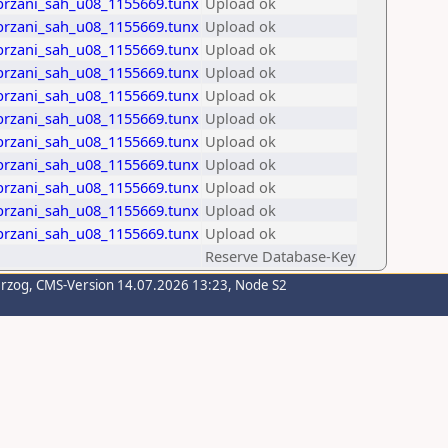
brzani_sah_u08_1155669.tunx
Upload ok
brzani_sah_u08_1155669.tunx
Upload ok
brzani_sah_u08_1155669.tunx
Upload ok
brzani_sah_u08_1155669.tunx
Upload ok
brzani_sah_u08_1155669.tunx
Upload ok
brzani_sah_u08_1155669.tunx
Upload ok
brzani_sah_u08_1155669.tunx
Upload ok
brzani_sah_u08_1155669.tunx
Upload ok
brzani_sah_u08_1155669.tunx
Upload ok
brzani_sah_u08_1155669.tunx
Upload ok
brzani_sah_u08_1155669.tunx
Upload ok
Reserve Database-Key
erzog
, CMS-Version 14.07.2026 13:23, Node S2