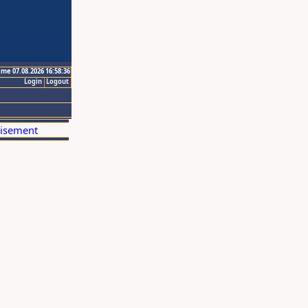
ime 07.08.2026 16:58:36
Login
Logout