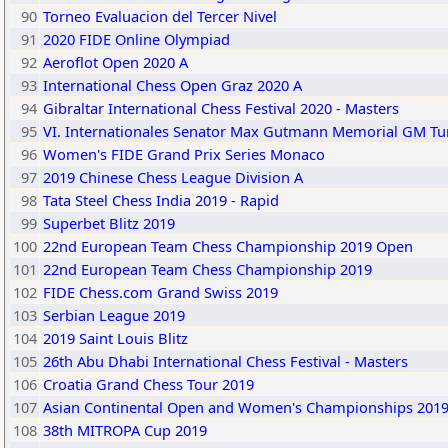
90
Torneo Evaluacion del Tercer Nivel
91
2020 FIDE Online Olympiad
92
Aeroflot Open 2020 A
93
International Chess Open Graz 2020 A
94
Gibraltar International Chess Festival 2020 - Masters
95
VI. Internationales Senator Max Gutmann Memorial GM Tu
96
Women's FIDE Grand Prix Series Monaco
97
2019 Chinese Chess League Division A
98
Tata Steel Chess India 2019 - Rapid
99
Superbet Blitz 2019
100
22nd European Team Chess Championship 2019 Open
101
22nd European Team Chess Championship 2019
102
FIDE Chess.com Grand Swiss 2019
103
Serbian League 2019
104
2019 Saint Louis Blitz
105
26th Abu Dhabi International Chess Festival - Masters
106
Croatia Grand Chess Tour 2019
107
Asian Continental Open and Women's Championships 201
108
38th MITROPA Cup 2019