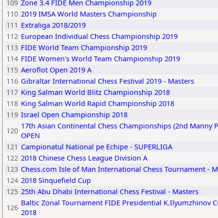
109
Zone 3.4 FIDE Men Championship 2019
110
2019 IMSA World Masters Championship
111
Extraliga 2018/2019
112
European Individual Chess Championship 2019
113
FIDE World Team Championship 2019
114
FIDE Women's World Team Championship 2019
115
Aeroflot Open 2019 A
116
Gibraltar International Chess Festival 2019 - Masters
117
King Salman World Blitz Championship 2018
118
King Salman World Rapid Championship 2018
119
Israel Open Championship 2018
17th Asian Continental Chess Championships (2nd Manny P
120
OPEN
121
Campionatul National pe Echipe - SUPERLIGA
122
2018 Chinese Chess League Division A
123
Chess.com Isle of Man International Chess Tournament - M
124
2018 Sinquefield Cup
125
25th Abu Dhabi International Chess Festival - Masters
Baltic Zonal Tournament FIDE Presidential K.Ilyumzhinov C
126
2018