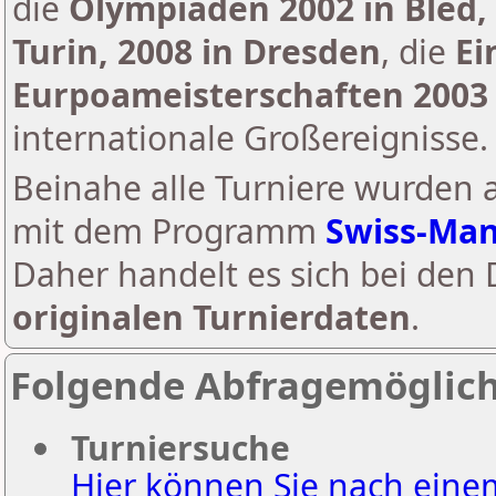
die
Olympiaden 2002 in Bled, 2
Turin, 2008 in Dresden
, die
Ei
Eurpoameisterschaften 2003 
internationale Großereignisse.
Beinahe alle Turniere wurden 
mit dem Programm
Swiss-Ma
Daher handelt es sich bei den
originalen Turnierdaten
.
Folgende Abfragemöglich
Turniersuche
Hier können Sie nach eine