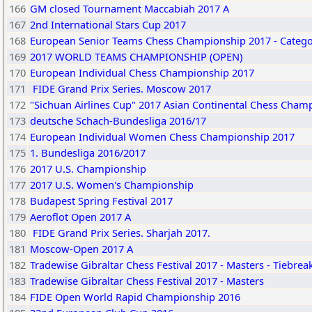
166
GM closed Tournament Maccabiah 2017 A
167
2nd International Stars Cup 2017
168
European Senior Teams Chess Championship 2017 - Catego
169
2017 WORLD TEAMS CHAMPIONSHIP (OPEN)
170
European Individual Chess Championship 2017
171
FIDE Grand Prix Series. Moscow 2017
172
"Sichuan Airlines Cup" 2017 Asian Continental Chess Cham
173
deutsche Schach-Bundesliga 2016/17
174
European Individual Women Chess Championship 2017
175
1. Bundesliga 2016/2017
176
2017 U.S. Championship
177
2017 U.S. Women's Championship
178
Budapest Spring Festival 2017
179
Aeroflot Open 2017 A
180
FIDE Grand Prix Series. Sharjah 2017.
181
Moscow-Open 2017 A
182
Tradewise Gibraltar Chess Festival 2017 - Masters - Tiebrea
183
Tradewise Gibraltar Chess Festival 2017 - Masters
184
FIDE Open World Rapid Championship 2016