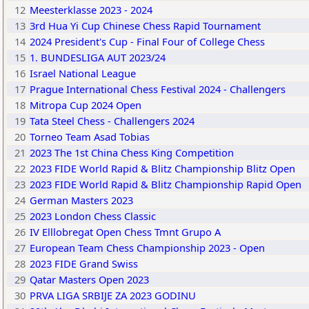
12
Meesterklasse 2023 - 2024
13
3rd Hua Yi Cup Chinese Chess Rapid Tournament
14
2024 President's Cup - Final Four of College Chess
15
1. BUNDESLIGA AUT 2023/24
16
Israel National League
17
Prague International Chess Festival 2024 - Challengers
18
Mitropa Cup 2024 Open
19
Tata Steel Chess - Challengers 2024
20
Torneo Team Asad Tobias
21
2023 The 1st China Chess King Competition
22
2023 FIDE World Rapid & Blitz Championship Blitz Open
23
2023 FIDE World Rapid & Blitz Championship Rapid Open
24
German Masters 2023
25
2023 London Chess Classic
26
IV Elllobregat Open Chess Tmnt Grupo A
27
European Team Chess Championship 2023 - Open
28
2023 FIDE Grand Swiss
29
Qatar Masters Open 2023
30
PRVA LIGA SRBIJE ZA 2023 GODINU