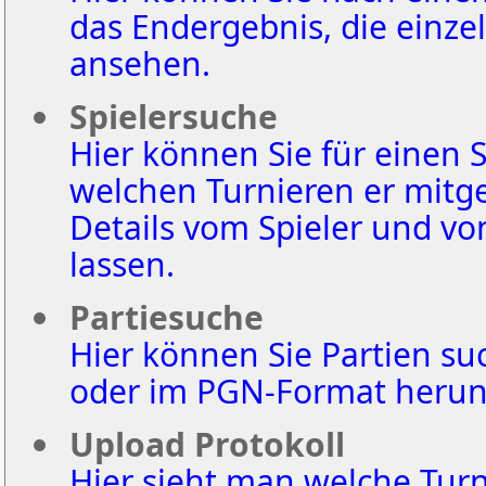
das Endergebnis, die einz
ansehen.
Spielersuche
Hier können Sie für einen Sp
welchen Turnieren er mitges
Details vom Spieler und vo
lassen.
Partiesuche
Hier können Sie Partien su
oder im PGN-Format herun
Upload Protokoll
Hier sieht man welche Turni