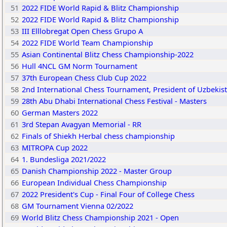
51
2022 FIDE World Rapid & Blitz Championship
52
2022 FIDE World Rapid & Blitz Championship
53
III Elllobregat Open Chess Grupo A
54
2022 FIDE World Team Championship
55
Asian Continental Blitz Chess Championship-2022
56
Hull 4NCL GM Norm Tournament
57
37th European Chess Club Cup 2022
58
2nd International Chess Tournament, President of Uzbekist
59
28th Abu Dhabi International Chess Festival - Masters
60
German Masters 2022
61
3rd Stepan Avagyan Memorial - RR
62
Finals of Shiekh Herbal chess championship
63
MITROPA Cup 2022
64
1. Bundesliga 2021/2022
65
Danish Championship 2022 - Master Group
66
European Individual Chess Championship
67
2022 President's Cup - Final Four of College Chess
68
GM Tournament Vienna 02/2022
69
World Blitz Chess Championship 2021 - Open