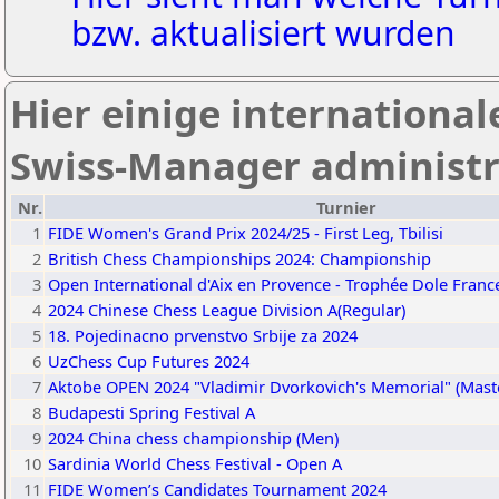
bzw. aktualisiert wurden
Hier einige international
Swiss-Manager administr
Nr.
Turnier
1
FIDE Women's Grand Prix 2024/25 - First Leg, Tbilisi
2
British Chess Championships 2024: Championship
3
Open International d'Aix en Provence - Trophée Dole Franc
4
2024 Chinese Chess League Division A(Regular)
5
18. Pojedinacno prvenstvo Srbije za 2024
6
UzChess Cup Futures 2024
7
Aktobe OPEN 2024 "Vladimir Dvorkovich's Memorial" (Mast
8
Budapesti Spring Festival A
9
2024 China chess championship (Men)
10
Sardinia World Chess Festival - Open A
11
FIDE Women’s Candidates Tournament 2024